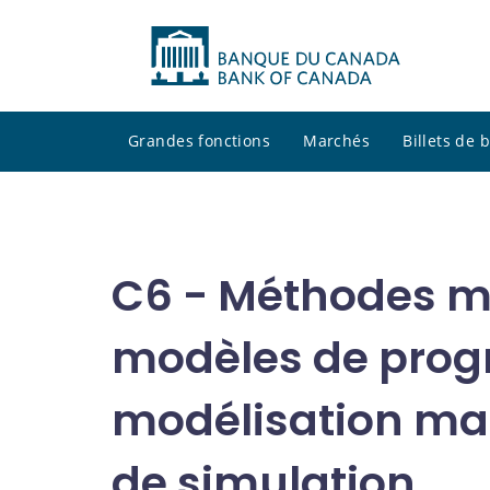
Grandes fonctions
Marchés
Billets de
C6 - Méthodes 
modèles de pro
modélisation ma
de simulation