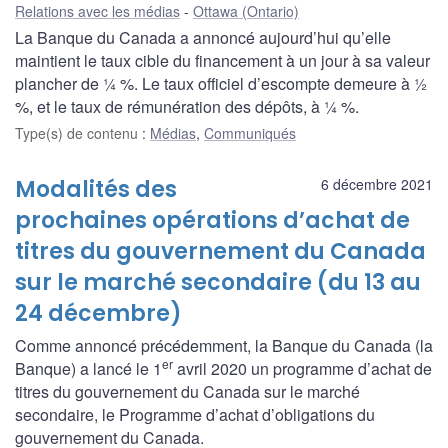
Relations avec les médias
Ottawa (Ontario)
La Banque du Canada a annoncé aujourd’hui qu’elle
maintient le taux cible du financement à un jour à sa valeur
plancher de ¼ %. Le taux officiel d’escompte demeure à ½
%, et le taux de rémunération des dépôts, à ¼ %.
Type(s) de contenu
:
Médias
,
Communiqués
Modalités des
6 décembre 2021
prochaines opérations d’achat de
titres du gouvernement du Canada
sur le marché secondaire (du 13 au
24 décembre)
Comme annoncé précédemment, la Banque du Canada (la
er
Banque) a lancé le 1
avril 2020 un programme d’achat de
titres du gouvernement du Canada sur le marché
secondaire, le Programme d’achat d’obligations du
gouvernement du Canada.