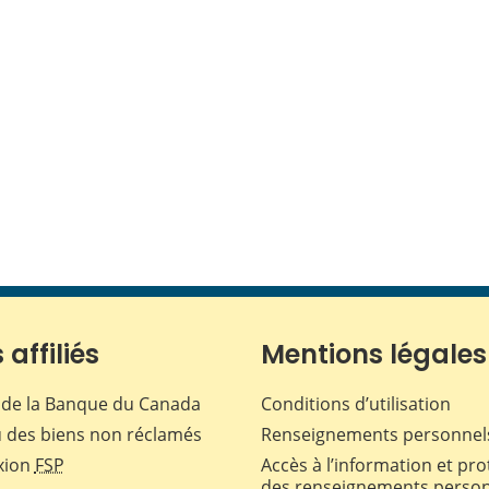
 affiliés
Mentions légales
de la Banque du Canada
Conditions d’utilisation
 des biens non réclamés
Renseignements personnel
xion
FSP
Accès à l’information et pro
des renseignements perso