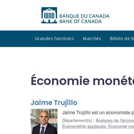
Grandes fonctions
Marchés
Billets de
Économie monét
Jaime Trujillo
Jaime Trujillo est un économiste p
Département(s)
:
Analyses de l'écono
Économétrie appliquée
,
Économie mo