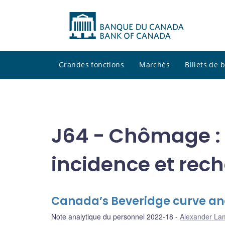
Grandes fonctions
Marchés
Billets de
J64 - Chômage : 
incidence et rec
Canada’s Beveridge curve and
Note analytique du personnel 2022-18
Alexander La