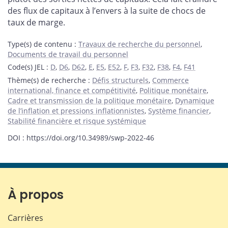
des flux de capitaux à l’envers à la suite de chocs de
taux de marge.
Type(s) de contenu
:
Travaux de recherche du personnel
,
Documents de travail du personnel
Code(s) JEL
:
D
,
D6
,
D62
,
E
,
E5
,
E52
,
F
,
F3
,
F32
,
F38
,
F4
,
F41
Thème(s) de recherche
:
Défis structurels
,
Commerce
international, finance et compétitivité
,
Politique monétaire
,
Cadre et transmission de la politique monétaire
,
Dynamique
de l’inflation et pressions inflationnistes
,
Système financier
,
Stabilité financière et risque systémique
DOI : https://doi.org/10.34989/swp-2022-46
À propos
Carrières