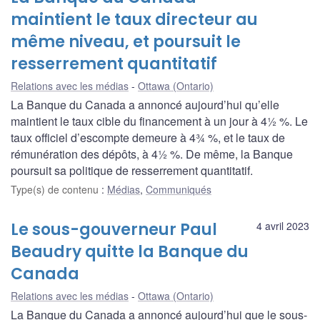
maintient le taux directeur au
même niveau, et poursuit le
resserrement quantitatif
Relations avec les médias
Ottawa (Ontario)
La Banque du Canada a annoncé aujourd’hui qu’elle
maintient le taux cible du financement à un jour à 4½ %. Le
taux officiel d’escompte demeure à 4¾ %, et le taux de
rémunération des dépôts, à 4½ %. De même, la Banque
poursuit sa politique de resserrement quantitatif.
Type(s) de contenu
:
Médias
,
Communiqués
Le sous-gouverneur Paul
4 avril 2023
Beaudry quitte la Banque du
Canada
Relations avec les médias
Ottawa (Ontario)
La Banque du Canada a annoncé aujourd’hui que le sous-