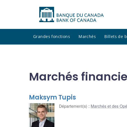
Grandes fonctions
Marchés
Billets de
Marchés financie
Maksym Tupis
Département(s)
:
Marchés et des Opé