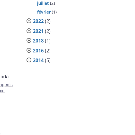
juillet
(2)
février
(1)
2022
(2)
2021
(2)
2018
(1)
2016
(2)
2014
(5)
nada.
 agents
nce
e
,