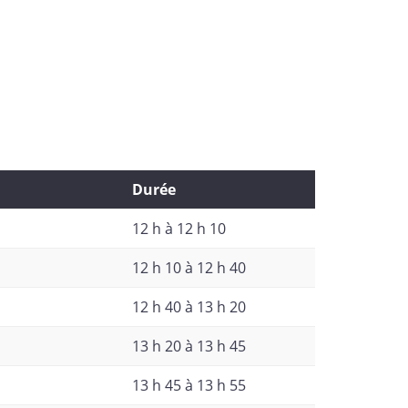
Durée
12 h à 12 h 10
12 h 10 à 12 h 40
12 h 40 à 13 h 20
13 h 20 à 13 h 45
13 h 45 à 13 h 55