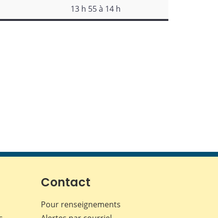
13 h 55 à 14 h
Contact
Pour renseignements