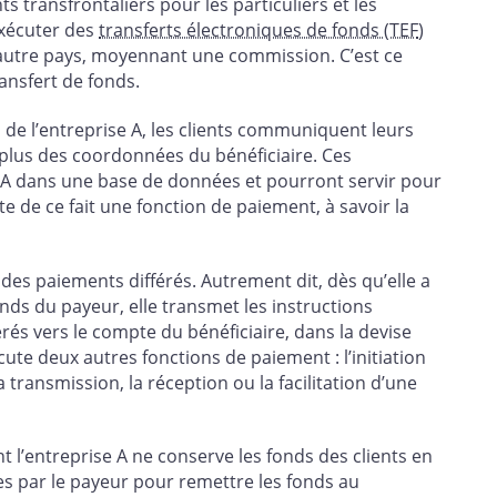
ts transfrontaliers pour les particuliers et les
 exécuter des
transferts électroniques de fonds (TEF
)
autre pays, moyennant une commission. C’est ce
nsfert de fonds.
s de l’entreprise A, les clients communiquent leurs
 plus des coordonnées du bénéficiaire. Ces
 A dans une base de données et pourront servir pour
te de ce fait une fonction de paiement, à savoir la
es paiements différés. Autrement dit, dès qu’elle a
fonds du payeur, elle transmet les instructions
rés vers le compte du bénéficiaire, dans la devise
cute deux autres fonctions de paiement : l’initiation
a transmission, la réception ou la facilitation d’une
 l’entreprise A ne conserve les fonds des clients en
nies par le payeur pour remettre les fonds au