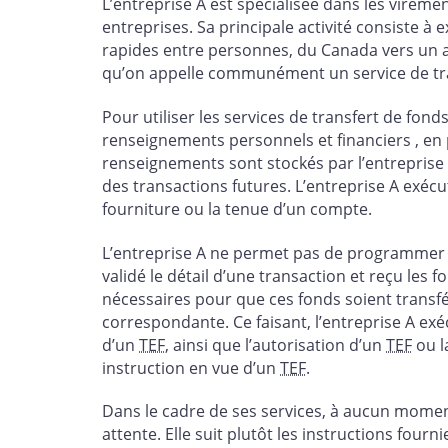
L’entreprise A est spécialisée dans les viremen
entreprises. Sa principale activité consiste à
rapides entre personnes, du Canada vers un 
qu’on appelle communément un service de tra
Pour utiliser les services de transfert de fond
renseignements personnels et financiers , en
renseignements sont stockés par l’entreprise
des transactions futures. L’entreprise A exécu
fourniture ou la tenue d’un compte.
L’entreprise A ne permet pas de programmer d
validé le détail d’une transaction et reçu les 
nécessaires pour que ces fonds soient transfé
correspondante. Ce faisant, l’entreprise A exé
d’un
TEF
, ainsi que l’autorisation d’un
TEF
ou l
instruction en vue d’un
TEF
.
Dans le cadre de ses services, à aucun moment
attente. Elle suit plutôt les instructions four