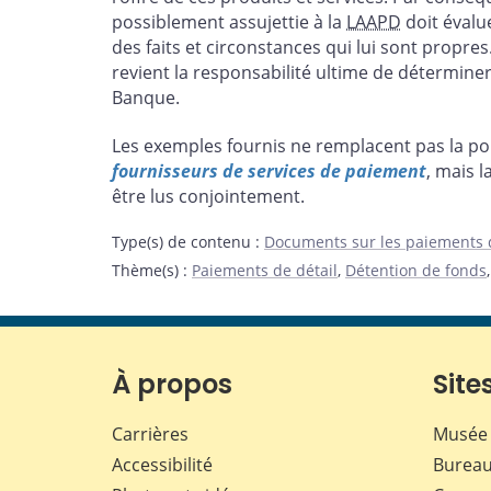
possiblement assujettie à la
LAAPD
doit évalue
des faits et circonstances qui lui sont propre
revient la responsabilité ultime de déterminer 
Banque.
Les exemples fournis ne remplacent pas la po
fournisseurs de services de paiement
, mais 
être lus conjointement.
Type(s) de contenu
:
Documents sur les paiements d
Thème(s)
:
Paiements de détail
,
Détention de fonds
À propos
Sites
Carrières
Musée 
Accessibilité
Bureau