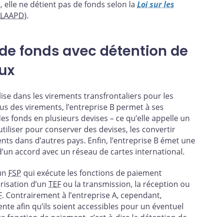
 elle ne détient pas de fonds selon la
Loi sur les
(LAAPD
).
t de fonds avec détention de
aux
lise dans les virements transfrontaliers pour les
plus des virements, l’entreprise B permet à ses
es fonds en plusieurs devises – ce qu’elle appelle un
’utiliser pour conserver des devises, les convertir
nts dans d’autres pays. Enfin, l’entreprise B émet une
d’un accord avec un réseau de cartes international.
 un
FSP
qui exécute les fonctions de paiement
torisation d’un
TEF
ou la transmission, la réception ou
F
. Contrairement à l’entreprise A, cependant,
ente afin qu’ils soient accessibles pour un éventuel