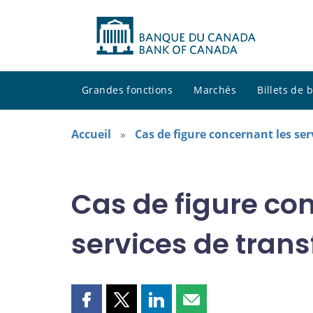
Grandes fonctions
Marchés
Billets de
Accueil
Cas de figure concernant les ser
Cas de figure co
services de trans
Partager
Partager
Partager
Partager