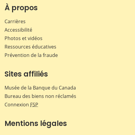
Facebook
X
LinkedIn
courr
À propos
Carrières
Accessibilité
Photos et vidéos
Ressources éducatives
Prévention de la fraude
Sites affiliés
Musée de la Banque du Canada
Bureau des biens non réclamés
Connexion
FSP
Mentions légales