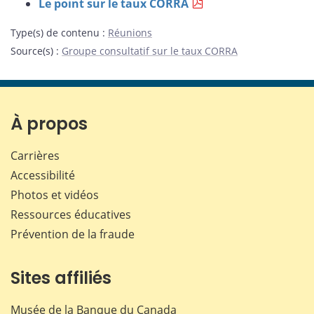
Le point sur le taux CORRA
Type(s) de contenu
:
Réunions
Source(s)
:
Groupe consultatif sur le taux CORRA
À propos
Carrières
Accessibilité
Photos et vidéos
Ressources éducatives
Prévention de la fraude
Sites affiliés
Musée de la Banque du Canada