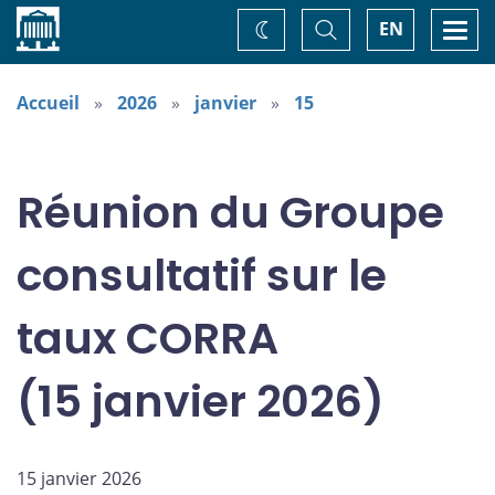
Accueil
Basculer
Togg
EN
Changez
la
navi
recherche
de
thème
Accueil
2026
janvier
15
Réunion du Groupe
consultatif sur le
taux CORRA
(15 janvier 2026)
15 janvier 2026