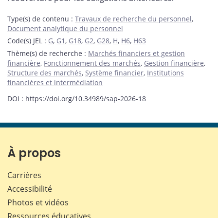
Type(s) de contenu
:
Travaux de recherche du personnel
,
Document analytique du personnel
Code(s) JEL
:
G
,
G1
,
G18
,
G2
,
G28
,
H
,
H6
,
H63
Thème(s) de recherche
:
Marchés financiers et gestion
financière
,
Fonctionnement des marchés
,
Gestion financière
,
Structure des marchés
,
Système financier
,
Institutions
financières et intermédiation
DOI : https://doi.org/10.34989/sap-2026-18
À propos
Carrières
Accessibilité
Photos et vidéos
Ressources éducatives