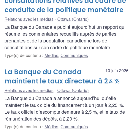
consultations relatives au cadre de
conduite de la politique monétaire
Relations avec les médias
Ottawa (Ontario)
La Banque du Canada a publié aujourd’hui un rapport qui
résume les commentaires recueillis auprès de parties
prenantes et de la population canadienne lors de
consultations sur son cadre de politique monétaire.
Type(s) de contenu
:
Médias
,
Communiqués
La Banque du Canada
10 juin 2026
maintient le taux directeur à 2¼ %
Relations avec les médias
Ottawa (Ontario)
La Banque du Canada a annoncé aujourd’hui qu’elle
maintient le taux cible du financement à un jour à 2,25 %.
Le taux officiel d’escompte demeure à 2,5 %, et le taux de
rémunération des dépôts, à 2,20 %.
Type(s) de contenu
:
Médias
,
Communiqués