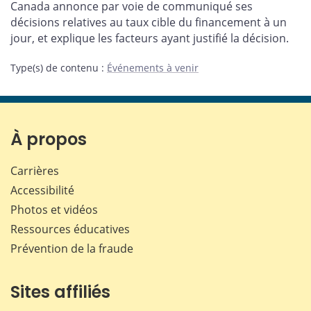
Canada annonce par voie de communiqué ses
Facebook
X
LinkedIn
courriel
décisions relatives au taux cible du financement à un
jour, et explique les facteurs ayant justifié la décision.
Type(s) de contenu
:
Événements à venir
À propos
Carrières
Accessibilité
Photos et vidéos
Ressources éducatives
Prévention de la fraude
Sites affiliés