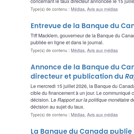
concernant le taux directeur annoncée le 15 juill
Type(s) de contenu
:
Médias
,
Avis aux médias
Entrevue de la Banque du Ca
Tiff Macklem, gouverneur de la Banque du Cana
publiée en ligne et dans le journal.
Type(s) de contenu
:
Médias
,
Avis aux médias
Annonce de la Banque du Ca
directeur et publication du
Ra
Le mercredi 15 juillet 2026, la Banque du Canad
cible du financement à un jour. Le communiqué c
décision. Le
Rapport sur la politique monétaire
de
décision au sujet du taux.
Type(s) de contenu
:
Médias
,
Avis aux médias
La Banque du Canada publie l