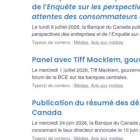
de l’
Enquête sur les perspecti
attentes des consommateurs
Le lundi 6 juillet 2026, la Banque du Canada publ
perspectives des entreprises
et de l’
Enquête sur
Type(s) de contenu
:
Médias
,
Avis aux médias
Panel avec Tiff Macklem, go
Le mercredi 1 juillet 2026, Tiff Macklem, gouver
forum de la BCE sur les banques centrales.
Type(s) de contenu
:
Médias
,
Avis aux médias
Publication du résumé des dé
Canada
Le mercredi 24 juin 2026, la Banque du Canada p
concernant le taux directeur annoncée le 10 juin
Type(s) de contenu
:
Médias
,
Avis aux médias