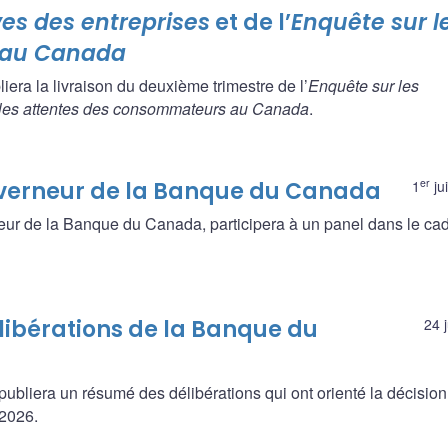
ves des entreprises
et de l’
Enquête sur l
 au Canada
iera la livraison du deuxième trimestre de l’
Enquête sur les
 les attentes des consommateurs au Canada
.
er
uverneur de la Banque du Canada
1
jui
neur de la Banque du Canada, participera à un panel dans le ca
libérations de la Banque du
24 
ubliera un résumé des délibérations qui ont orienté la décision
 2026.