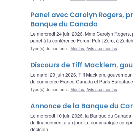
Panel avec Carolyn Rogers, p
Banque du Canada
Le mercredi 24 juin 2026, Mme Carolyn Rogers, 
panel à la conférence Forum Point Zero, à Zurich
Type(s) de contenu
:
Médias
,
Avis aux médias
Discours de Tiff Macklem, g
Le mardi 23 juin 2026, Tiff Macklem, gouverneu
de commerce France-Canada et Paris Europlace
Type(s) de contenu
:
Médias
,
Avis aux médias
Annonce de la Banque du Can
Le mercredi 10 juin 2026, la Banque du Canada a
du financement à un jour. Le communiqué compren
décision.