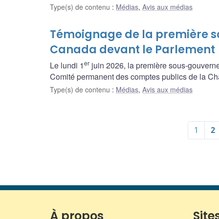
Type(s) de contenu
:
Médias
,
Avis aux médias
Témoignage de la première s
Canada devant le Parlement
er
Le lundi 1
juin 2026, la première sous-gouvern
Comité permanent des comptes publics de la 
Type(s) de contenu
:
Médias
,
Avis aux médias
1
2
À propos
Sites