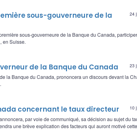
remière sous-gouverneure de la
24 
première sous-gouverneure de la Banque du Canada, participe
, en Suisse.
ouverneur de la Banque du Canada
23 
r de la Banque du Canada, prononcera un discours devant la C
.
ada concernant le taux directeur
10 
nnoncera, par voie de communiqué, sa décision au sujet du ta
dra une brève explication des facteurs qui auront motivé cett