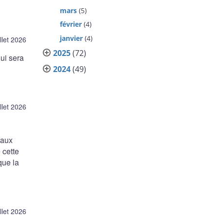
mars
(5)
février
(4)
janvier
(4)
illet 2026
2025
(72)
ui sera
2024
(49)
illet 2026
taux
 cette
que la
illet 2026