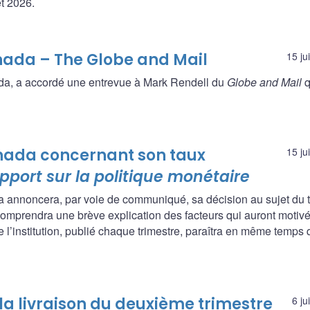
et 2026.
nada – The Globe and Mail
15 ju
da, a accordé une entrevue à Mark Rendell du
Globe and Mail
q
nada concernant son taux
15 ju
pport sur la politique monétaire
a annoncera, par voie de communiqué, sa décision au sujet du 
omprendra une brève explication des facteurs qui auront motivé
 l’institution, publié chaque trimestre, paraîtra en même temps 
a livraison du deuxième trimestre
6 ju