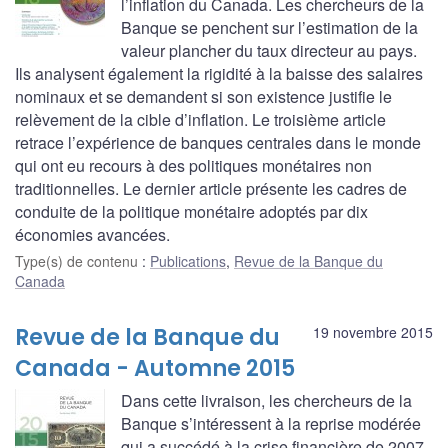
l’inflation du Canada. Les chercheurs de la
Banque se penchent sur l’estimation de la
valeur plancher du taux directeur au pays.
Ils analysent également la rigidité à la baisse des salaires
nominaux et se demandent si son existence justifie le
relèvement de la cible d’inflation. Le troisième article
retrace l’expérience de banques centrales dans le monde
qui ont eu recours à des politiques monétaires non
traditionnelles. Le dernier article présente les cadres de
conduite de la politique monétaire adoptés par dix
économies avancées.
Type(s) de contenu
:
Publications
,
Revue de la Banque du
Canada
Revue de la Banque du
19 novembre 2015
Canada - Automne 2015
Dans cette livraison, les chercheurs de la
Banque s’intéressent à la reprise modérée
qui a succédé à la crise financière de 2007-