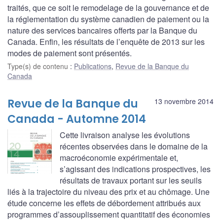
traités, que ce soit le remodelage de la gouvernance et de
la réglementation du système canadien de paiement ou la
nature des services bancaires offerts par la Banque du
Canada. Enfin, les résultats de l’enquête de 2013 sur les
modes de paiement sont présentés.
Type(s) de contenu
:
Publications
,
Revue de la Banque du
Canada
Revue de la Banque du
13 novembre 2014
Canada - Automne 2014
Cette livraison analyse les évolutions
récentes observées dans le domaine de la
macroéconomie expérimentale et,
s’agissant des indications prospectives, les
résultats de travaux portant sur les seuils
liés à la trajectoire du niveau des prix et au chômage. Une
étude concerne les effets de débordement attribués aux
programmes d’assouplissement quantitatif des économies