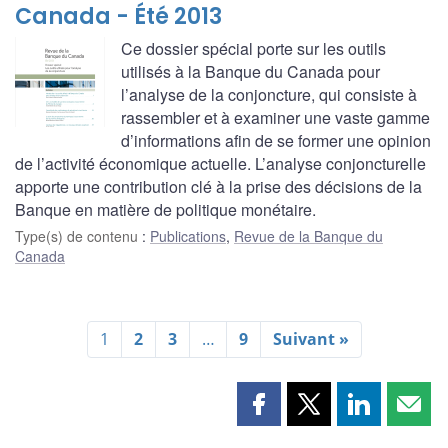
Canada - Été 2013
Ce dossier spécial porte sur les outils
utilisés à la Banque du Canada pour
l’analyse de la conjoncture, qui consiste à
rassembler et à examiner une vaste gamme
d’informations afin de se former une opinion
de l’activité économique actuelle. L’analyse conjoncturelle
apporte une contribution clé à la prise des décisions de la
Banque en matière de politique monétaire.
Type(s) de contenu
:
Publications
,
Revue de la Banque du
Canada
1
2
3
…
9
Suivant »
Partager
Partager
Partager
Part
cette
cette
cette
cette