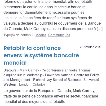
réforme du système financier mondial, afin de rétablir
pleinement la confiance dans le secteur bancaire, il
demeure fondamentalement nécessaire pour les
institutions financières de redéfinir leurs systèmes de
valeurs, a déclaré aujourd’hui le gouverneur de la Banque
du Canada, Mark Carney, dans un discours prononcé à […]
Type(s) de contenu
:
Médias
,
Communiqués
Rétablir la confiance
25 février 2013
envers le système bancaire
mondial
Discours
Mark Carney
7e conférence annuelle Thomas
d’Aquino sur le leadership - Lawrence National Centre for Policy
and Management - Richard Ivey School of Business - Université
Western
London (Ontario)
Le gouverneur de la Banque du Canada, Mark Carney,
traite de la perte de confiance envers le secteur bancaire
mondial et des moyens de la rétablir.