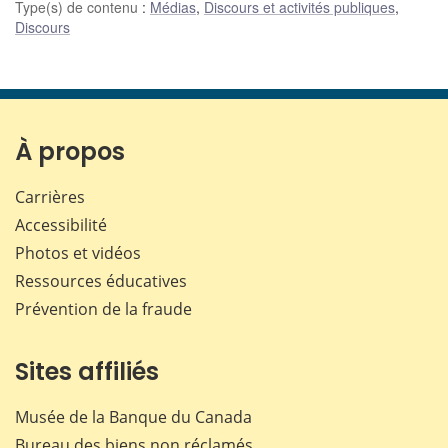
Type(s) de contenu
:
Médias
,
Discours et activités publiques
,
Discours
À propos
Carrières
Accessibilité
Photos et vidéos
Ressources éducatives
Prévention de la fraude
Sites affiliés
Musée de la Banque du Canada
Bureau des biens non réclamés