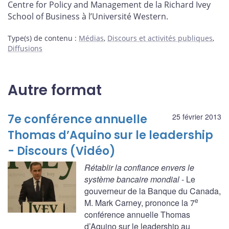
Centre for Policy and Management de la Richard Ivey
School of Business à l’Université Western.
Type(s) de contenu
:
Médias
,
Discours et activités publiques
,
Diffusions
Autre format
7e conférence annuelle
25 février 2013
Thomas d’Aquino sur le leadership
- Discours (Vidéo)
Rétablir la confiance envers le
système bancaire mondial
- Le
gouverneur de la Banque du Canada,
e
M. Mark Carney, prononce la 7
conférence annuelle Thomas
d’Aquino sur le leadership au