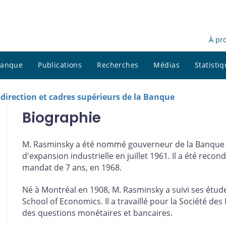
À pr
 banque
Publications
Recherches
Médias
Statisti
 direction et cadres supérieurs de la Banque
Biographie
M. Rasminsky a été nommé gouverneur de la Banque 
d'expansion industrielle en juillet 1961. Il a été rec
mandat de 7 ans, en 1968.
Né à Montréal en 1908, M. Rasminsky a suivi ses étude
School of Economics. Il a travaillé pour la Société de
des questions monétaires et bancaires.