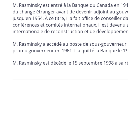
M. Rasminsky est entré à la Banque du Canada en 1940
du change étranger avant de devenir adjoint au gouve
jusqu'en 1954. À ce titre, il a fait office de conseille
conférences et comités internationaux. Il est devenu
internationale de reconstruction et de développemen
M. Rasminsky a accédé au poste de sous-gouverneur 
e
promu gouverneur en 1961. Il a quitté la Banque le 1
M. Rasminsky est décédé le 15 septembre 1998 à sa r