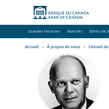
Grandes fonctions
Marchés
Billets de
Accueil
À propos de nous
Conseil de