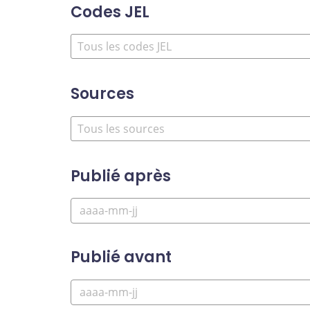
Codes JEL
Sources
Publié après
Publié avant