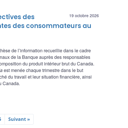
ectives des
19 octobre 2026
tentes des consommateurs au
nthèse de l’information recueillie dans le cadre
ionaux de la Banque auprès des responsables
composition du produit intérieur brut du Canada.
da
est menée chaque trimestre dans le but
é du travail et leur situation financière, ainsi
du Canada.
5
Suivant »