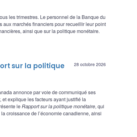
ous les trimestres. Le personnel de la Banque du
 aux marchés financiers pour recueillir leur point
ncières, ainsi que sur la politique monétaire.
rt sur la politique
28 octobre 2026
 Canada annonce par voie de communiqué ses
et explique les facteurs ayant justifié la
présente le
Rapport sur la politique monétaire
, qui
et la croissance de l’économie canadienne, ainsi