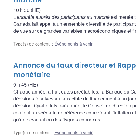
marché
10 h 30 (HE)
L’
enquête auprès des participants au marché
est menée t
Canada fait appel à un ensemble diversifié de participants
de vue sur de grandes variables macroéconomiques et fina
Type(s) de contenu
:
Événements à venir
Annonce du taux directeur et Rappo
monétaire
9 h 45 (HE)
Chaque année, à huit dates préétablies, la Banque du
décisions relatives au taux cible du financement à un jour, 
décision. Quatre fois par année, le Conseil de direction 
contient un scénario de référence concernant l’inflation 
qu’une évaluation des risques connexes.
Type(s) de contenu
:
Événements à venir