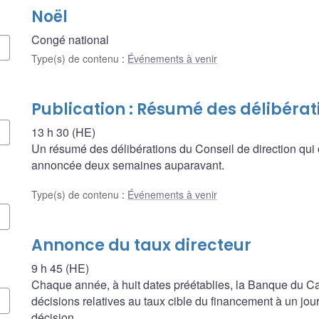
Noël
Congé national
Type(s) de contenu
:
Événements à venir
Publication : Résumé des délibérat
13 h 30 (HE)
Un résumé des délibérations du Conseil de direction qui 
annoncée deux semaines auparavant.
Type(s) de contenu
:
Événements à venir
Annonce du taux directeur
9 h 45 (HE)
Chaque année, à huit dates préétablies, la Banque du
décisions relatives au taux cible du financement à un jour, 
décision.