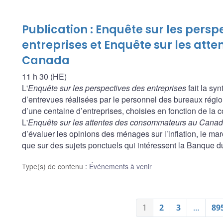
Publication : Enquête sur les persp
entreprises et Enquête sur les at
Canada
11 h 30 (HE)
L'
Enquête sur les perspectives des entreprises
fait la sy
d’entrevues réalisées par le personnel des bureaux rég
d’une centaine d’entreprises, choisies en fonction de la 
L'
Enquête sur les attentes des consommateurs au Cana
d’évaluer les opinions des ménages sur l’inflation, le march
que sur des sujets ponctuels qui intéressent la Banque 
Type(s) de contenu
:
Événements à venir
1
2
3
…
89