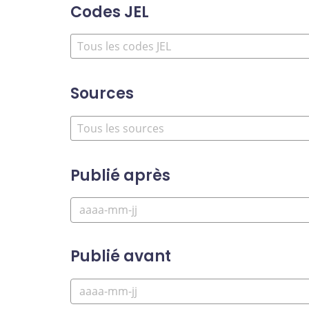
Codes JEL
Sources
Publié après
Publié avant