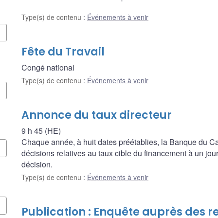
Type(s) de contenu
:
Événements à venir
Fête du Travail
Congé national
Type(s) de contenu
:
Événements à venir
Annonce du taux directeur
9 h 45 (HE)
Chaque année, à huit dates préétablies, la Banque du
décisions relatives au taux cible du financement à un jour, 
décision.
Type(s) de contenu
:
Événements à venir
Publication : Enquête auprès des r