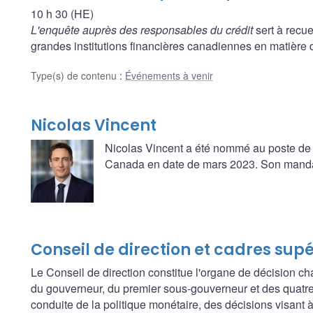
10 h 30 (HE)
L'enquête auprès des responsables du crédit
sert à recue
grandes institutions financières canadiennes en matière d
Type(s) de contenu
:
Événements à venir
Nicolas Vincent
Nicolas Vincent a été nommé au poste de
Canada en date de mars 2023. Son mandat 
Conseil de direction et cadres sup
Le Conseil de direction constitue l'organe de décision ch
du gouverneur, du premier sous-gouverneur et des quatre
conduite de la politique monétaire, des décisions visant à f