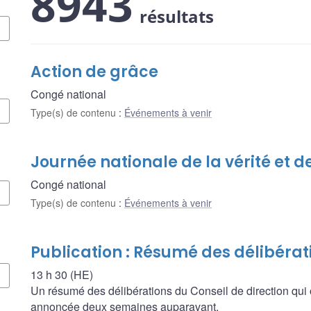
8943
résultats
Action de grâce
Congé national
Type(s) de contenu
:
Événements à venir
Journée nationale de la vérité et de
Congé national
Type(s) de contenu
:
Événements à venir
Publication : Résumé des délibérat
13 h 30 (HE)
Un résumé des délibérations du Conseil de direction qui 
annoncée deux semaines auparavant.