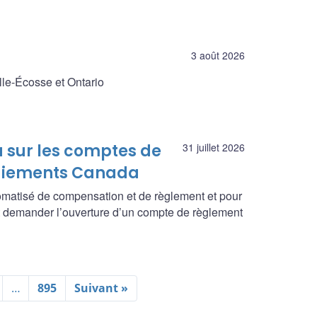
3 août 2026
lle-Écosse et Ontario
 sur les comptes de
31 juillet 2026
Paiements Canada
omatisé de compensation et de règlement et pour
 demander l’ouverture d’un compte de règlement
…
895
Suivant »