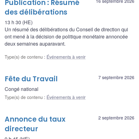
Publication : Résumé
16 septembre 2026
des délibérations
13 h 30 (HE)
Un résumé des délibérations du Conseil de direction qui
ont mené à la décision de politique monétaire annoncée
deux semaines auparavant.
Type(s) de contenu
:
Événements à venir
Fête du Travail
7 septembre 2026
Congé national
Type(s) de contenu
:
Événements à venir
Annonce du taux
2 septembre 2026
directeur
9 h 45 (HE)