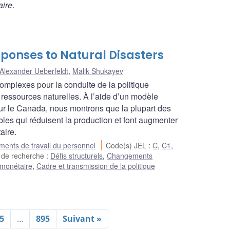
aire
.
ponses to Natural Disasters
Alexander Ueberfeldt
,
Malik Shukayev
omplexes pour la conduite de la politique
ressources naturelles. À l’aide d’un modèle
our le Canada, nous montrons que la plupart des
es qui réduisent la production et font augmenter
aire.
ents de travail du personnel
Code(s) JEL
:
C
,
C1
,
 de recherche
:
Défis structurels
,
Changements
 monétaire
,
Cadre et transmission de la politique
5
…
895
Suivant »