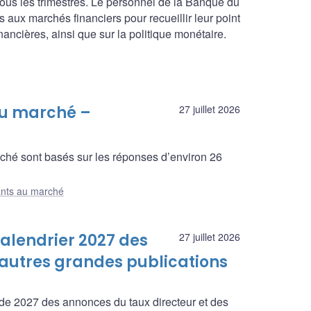
ous les trimestres. Le personnel de la Banque du
 aux marchés financiers pour recueillir leur point
ncières, ainsi que sur la politique monétaire.
au marché –
27 juillet 2026
rché sont basés sur les réponses d’environ 26
ants au marché
alendrier 2027 des
27 juillet 2026
 autres grandes publications
de 2027 des annonces du taux directeur et des