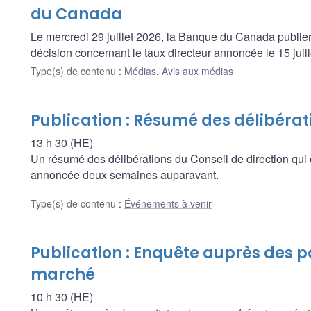
du Canada
Le mercredi 29 juillet 2026, la Banque du Canada publier
décision concernant le taux directeur annoncée le 15 juil
Type(s) de contenu
:
Médias
,
Avis aux médias
Publication : Résumé des délibérat
13 h 30 (HE)
Un résumé des délibérations du Conseil de direction qui 
annoncée deux semaines auparavant.
Type(s) de contenu
:
Événements à venir
Publication : Enquête auprès des p
marché
10 h 30 (HE)