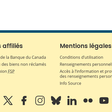
 affiliés
Mentions légales
de la Banque du Canada
Conditions d’utilisation
 des biens non réclamés
Renseignements personnel
xion
FSP
Accès à l’information et pro
des renseignements perso
Info Source