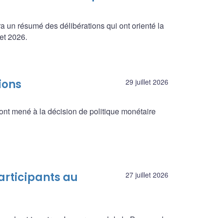
a un résumé des délibérations qui ont orienté la
let 2026.
ions
29 juillet 2026
ont mené à la décision de politique monétaire
articipants au
27 juillet 2026