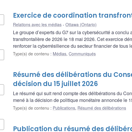
Exercice de coordination transfron
Relations avec les médias
Ottawa (Ontario)
Le groupe d’experts du G7 sur la cybersécurité a conclu
transfrontalière de 2026 le 18 mai 2026. Cet exercice d
renforcer la cyberrésilience du secteur financier de tous 
Type(s) de contenu
:
Médias
,
Communiqués
Résumé des délibérations du Consei
décision du 15 juillet 2026
Le résumé qui suit rend compte des délibérations du Con
mené à la décision de politique monétaire annoncée le 15 
Type(s) de contenu
:
Publications
,
Résumé des délibérations
Publication du résumé des délibér