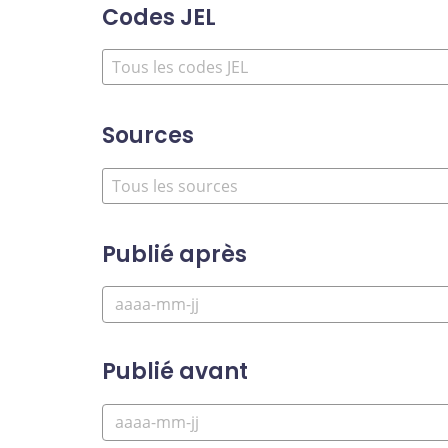
Codes JEL
Sources
Publié après
Publié avant