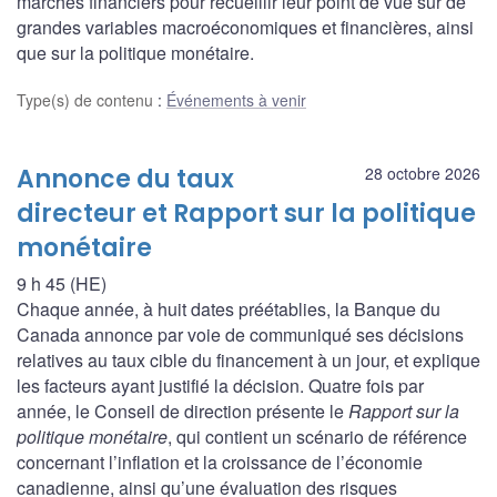
marchés financiers pour recueillir leur point de vue sur de
grandes variables macroéconomiques et financières, ainsi
que sur la politique monétaire.
Type(s) de contenu
:
Événements à venir
Annonce du taux
28 octobre 2026
directeur et Rapport sur la politique
monétaire
9 h 45 (HE)
Chaque année, à huit dates préétablies, la Banque du
Canada annonce par voie de communiqué ses décisions
relatives au taux cible du financement à un jour, et explique
les facteurs ayant justifié la décision. Quatre fois par
année, le Conseil de direction présente le
Rapport sur la
politique monétaire
, qui contient un scénario de référence
concernant l’inflation et la croissance de l’économie
canadienne, ainsi qu’une évaluation des risques