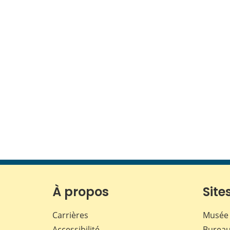
À propos
Sites
Carrières
Musée 
Accessibilité
Bureau