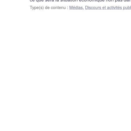
Type(s) de contenu
:
Médias
,
Discours et activités pub