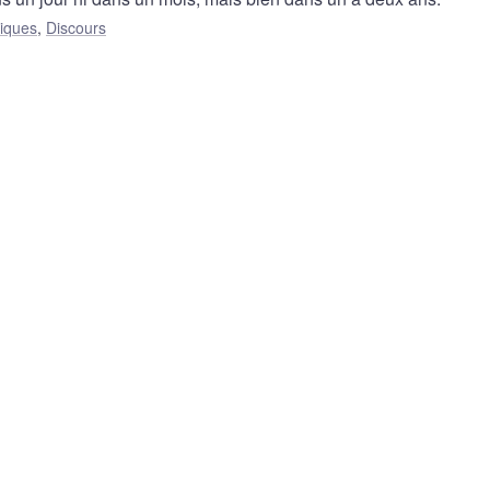
liques
,
Discours