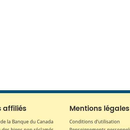
 affiliés
Mentions légales
de la Banque du Canada
Conditions d’utilisation
 des biens non réclamés
Renseignements personnel