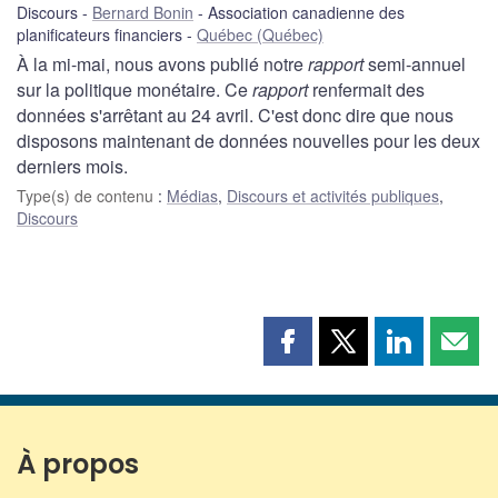
Discours
Bernard Bonin
Association canadienne des
planificateurs financiers
Québec (Québec)
À la mi-mai, nous avons publié notre
rapport
semi-annuel
sur la politique monétaire. Ce
rapport
renfermait des
données s'arrêtant au 24 avril. C'est donc dire que nous
disposons maintenant de données nouvelles pour les deux
derniers mois.
Type(s) de contenu
:
Médias
,
Discours et activités publiques
,
Discours
Partager
Partager
Partager
Part
cette
cette
cette
cette
page
page
page
page
sur
sur
sur
par
Facebook
X
LinkedIn
courr
À propos