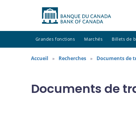
Grandes fonctions
Marchés
Billets de
Accueil
Recherches
Documents de tr
Documents de tra