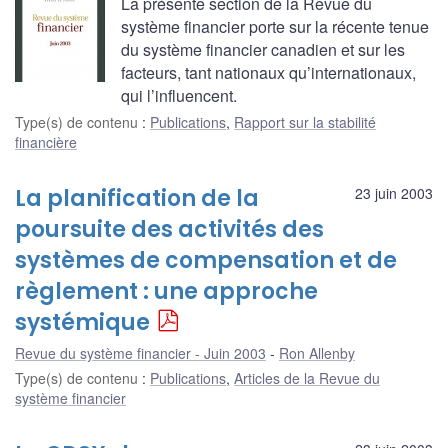
La présente section de la Revue du
système financier porte sur la récente tenue
du système financier canadien et sur les
facteurs, tant nationaux qu’internationaux,
qui l’influencent.
Type(s) de contenu
:
Publications
,
Rapport sur la stabilité
financière
La planification de la
23 juin 2003
poursuite des activités des
systèmes de compensation et de
règlement : une approche
systémique
Revue du système financier - Juin 2003
Ron Allenby
Type(s) de contenu
:
Publications
,
Articles de la Revue du
système financier