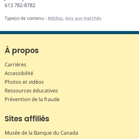
613 782-8782
Type(s) de contenu
:
Médias
,
Avis aux marchés
À propos
Carrières
Accessibilité
Photos et vidéos
Ressources éducatives
Prévention de la fraude
Sites affiliés
Musée de la Banque du Canada