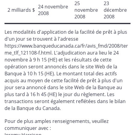
25
23
24 novembre
2 milliards $
novembre
décembre
2008
2008
2008
Les modalités d'application de la facilité de prêt à plus
d'un jour se trouvent à l'adresse
https://www.banqueducanada.ca/fr/avis_fmd/2008/ter
me_tlf_121108-f.html. L'adjudication aura lieu le 24
novembre à 9 h 15 (HE) et les résultats de cette
opération seront annoncés dans le site Web de la
Banque à 10 h 15 (HE). Le montant total des actifs
acquis au moyen de cette facilité de prêt à plus d'un
jour sera annoncé dans le site Web de la Banque au
plus tard à 16 h 45 (HE) le jour du règlement. Les
transactions seront également reflétées dans le bilan
de la Banque du Canada.
Pour de plus amples renseignements, veuillez
communiquer avec :