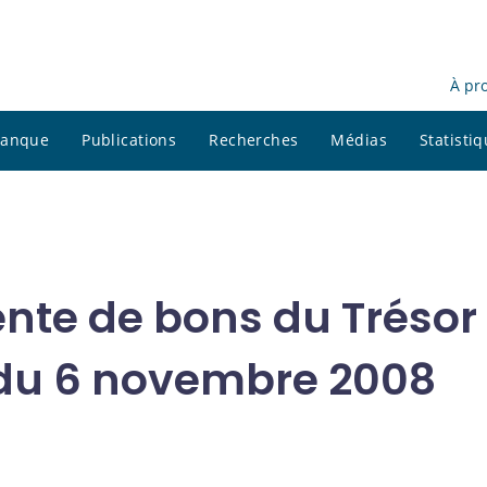
À pr
 banque
Publications
Recherches
Médias
Statisti
ente de bons du Trésor 
 du 6 novembre 2008