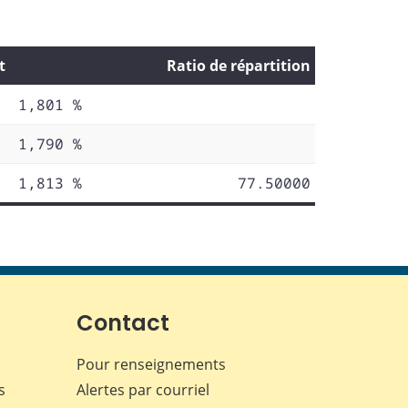
t
Ratio de répartition
1,801 %
1,790 %
1,813 %
77.50000
Contact
Pour renseignements
s
Alertes par courriel