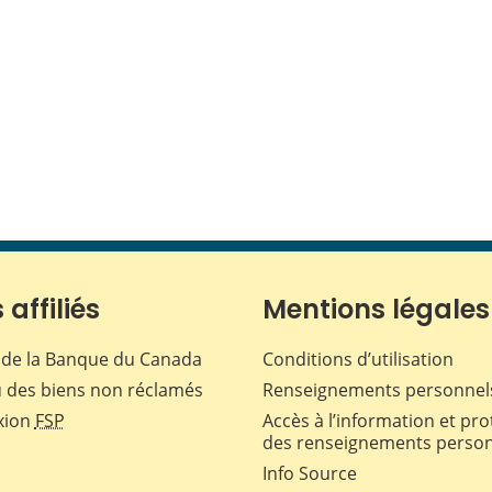
 affiliés
Mentions légales
de la Banque du Canada
Conditions d’utilisation
 des biens non réclamés
Renseignements personnel
xion
FSP
Accès à l’information et pro
des renseignements perso
Info Source