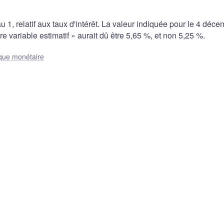
u 1, relatif aux taux d'intérêt. La valeur indiquée pour le 4 déc
e variable estimatif » aurait dû être 5,65 %, et non 5,25 %.
ique monétaire