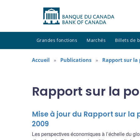
Grandes fonctions
Marchés
Billets de
Accueil
Publications
Rapport sur la
Rapport sur la po
Mise à jour du Rapport sur la 
2009
Les perspectives économiques à l’échelle du glob