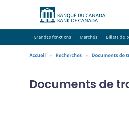
Grandes fonctions
Marchés
Billets de
Accueil
Recherches
Documents de tr
Documents de tra