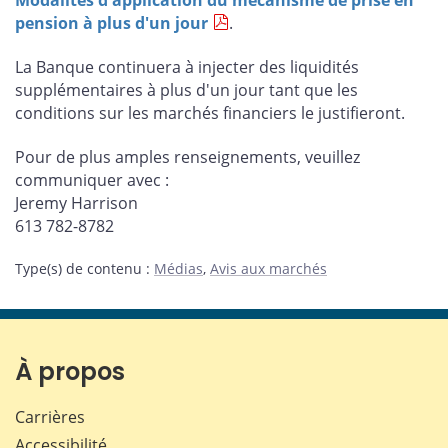
Modalités d'application du mécanisme de prise en
pension à plus d'un jour
.
La Banque continuera à injecter des liquidités
supplémentaires à plus d'un jour tant que les
conditions sur les marchés financiers le justifieront.
Pour de plus amples renseignements, veuillez
communiquer avec :
Jeremy Harrison
613 782-8782
Type(s) de contenu
:
Médias
,
Avis aux marchés
À propos
Carrières
Accessibilité