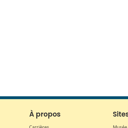
À propos
Sites
Carrières
Musée 