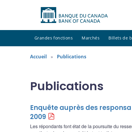
Grandes fonctions
Marchés
Billets de
Accueil
Publications
Publications
Enquête auprès des responsab
2009
Les répondants font état de la poursuite du ress