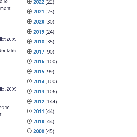
e le
2022
(22)
ement
2021
(23)
2020
(30)
2019
(24)
illet 2009
2018
(35)
dentaire
2017
(90)
2016
(100)
2015
(99)
2014
(100)
illet 2009
2013
(106)
2012
(144)
epris
2011
(44)
t
2010
(44)
2009
(45)