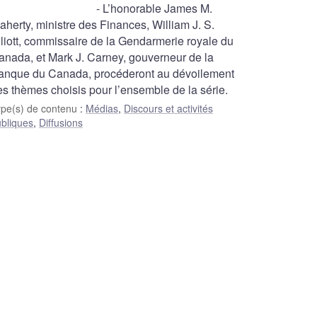
- L’honorable James M.
aherty, ministre des Finances, William J. S.
lliott, commissaire de la Gendarmerie royale du
anada, et Mark J. Carney, gouverneur de la
anque du Canada, procéderont au dévoilement
es thèmes choisis pour l’ensemble de la série.
ype(s) de contenu
:
Médias
,
Discours et activités
bliques
,
Diffusions