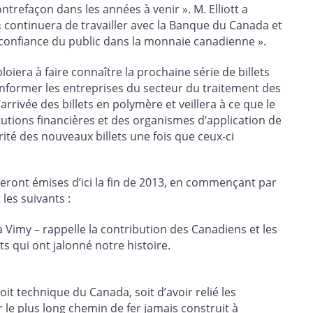
refaçon dans les années à venir ». M. Elliott a
 continuera de travailler avec la Banque du Canada et
a confiance du public dans la monnaie canadienne ».
oiera à faire connaître la prochaine série de billets
informer les entreprises du secteur du traitement des
’arrivée des billets en polymère et veillera à ce que le
utions financières et des organismes d’application de
rité des nouveaux billets une fois que ceux-ci
eront émises d’ici la fin de 2013, en commençant par
les suivants :
y – rappelle la contribution des Canadiens et les
its qui ont jalonné notre histoire.
it technique du Canada, soit d’avoir relié les
r le plus long chemin de fer jamais construit à