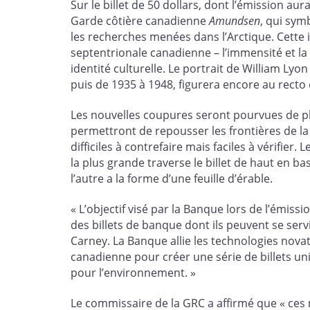
Sur le billet de 50 dollars, dont l’émission aur
Garde côtière canadienne
Amundsen
, qui sym
les recherches menées dans l’Arctique. Cette i
septentrionale canadienne – l’immensité et la 
identité culturelle. Le portrait de William Lyo
puis de 1935 à 1948, figurera encore au recto 
Les nouvelles coupures seront pourvues de pl
permettront de repousser les frontières de la
difficiles à contrefaire mais faciles à vérifier
la plus grande traverse le billet de haut en 
l’autre a la forme d’une feuille d’érable.
« L’objectif visé par la Banque lors de l’émiss
des billets de banque dont ils peuvent se serv
Carney. La Banque allie les technologies nova
canadienne pour créer une série de billets un
pour l’environnement. »
Le commissaire de la GRC a affirmé que « ces n