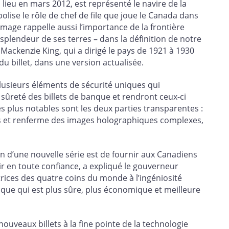
a lieu en mars 2012, est représenté le navire de la
bolise le rôle de chef de file que joue le Canada dans
mage rappelle aussi l’importance de la frontière
splendeur de ses terres – dans la définition de notre
n Mackenzie King, qui a dirigé le pays de 1921 à 1930
du billet, dans une version actualisée.
usieurs éléments de sécurité uniques qui
 sûreté des billets de banque et rendront ceux-ci
. Les plus notables sont les deux parties transparentes :
bas et renferme des images holographiques complexes,
ion d’une nouvelle série est de fournir aux Canadiens
ir en toute confiance, a expliqué le gouverneur
trices des quatre coins du monde à l’ingéniosité
ique qui est plus sûre, plus économique et meilleure
ouveaux billets à la fine pointe de la technologie