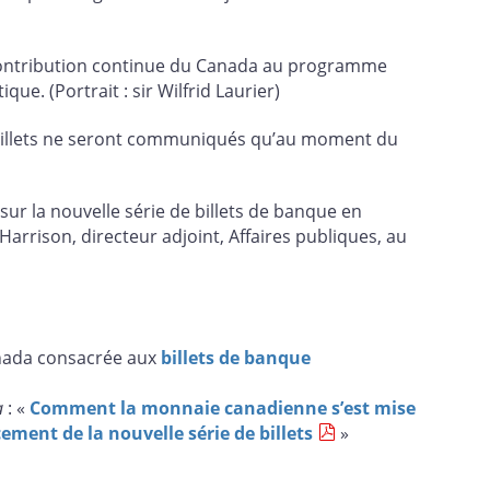
contribution continue du Canada au programme
que. (Portrait : sir Wilfrid Laurier)
s billets ne seront communiqués qu’au moment du
ur la nouvelle série de billets de banque en
rrison, directeur adjoint, Affaires publiques, au
anada consacrée aux
billets de banque
a
: «
Comment la monnaie canadienne s’est mise
ement de la nouvelle série de billets
»