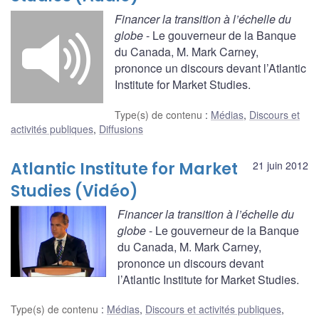
Financer la transition à l’échelle du
globe
- Le gouverneur de la Banque
du Canada, M. Mark Carney,
prononce un discours devant l’Atlantic
Institute for Market Studies.
Type(s) de contenu
:
Médias
,
Discours et
activités publiques
,
Diffusions
Atlantic Institute for Market
21 juin 2012
Studies (Vidéo)
Financer la transition à l’échelle du
globe
- Le gouverneur de la Banque
du Canada, M. Mark Carney,
prononce un discours devant
l’Atlantic Institute for Market Studies.
Type(s) de contenu
:
Médias
,
Discours et activités publiques
,