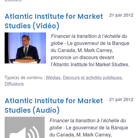
Atlantic Institute for Market
21 juin 2012
Studies (Vidéo)
Financer la transition à l’échelle du
globe
- Le gouverneur de la Banque
du Canada, M. Mark Carney,
prononce un discours devant
l’Atlantic Institute for Market Studies.
Type(s) de contenu
:
Médias
,
Discours et activités publiques
,
Diffusions
Atlantic Institute for Market
21 juin 2012
Studies (Audio)
Financer la transition à l’échelle du
globe
- Le gouverneur de la Banque
du Canada, M. Mark Carney,