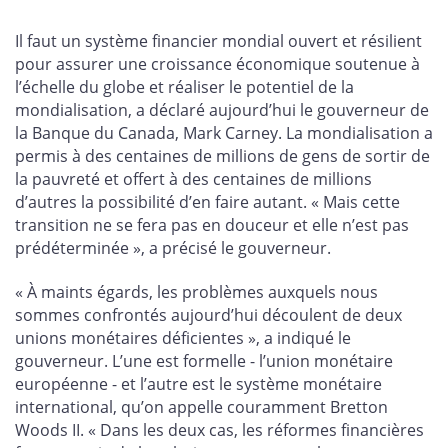
sur
sur
sur
par
Facebook
X
LinkedIn
courriel
Il faut un système financier mondial ouvert et résilient
pour assurer une croissance économique soutenue à
l’échelle du globe et réaliser le potentiel de la
mondialisation, a déclaré aujourd’hui le gouverneur de
la Banque du Canada, Mark Carney. La mondialisation a
permis à des centaines de millions de gens de sortir de
la pauvreté et offert à des centaines de millions
d’autres la possibilité d’en faire autant. « Mais cette
transition ne se fera pas en douceur et elle n’est pas
prédéterminée », a précisé le gouverneur.
« À maints égards, les problèmes auxquels nous
sommes confrontés aujourd’hui découlent de deux
unions monétaires déficientes », a indiqué le
gouverneur. L’une est formelle - l’union monétaire
européenne - et l’autre est le système monétaire
international, qu’on appelle couramment Bretton
Woods II. « Dans les deux cas, les réformes financières