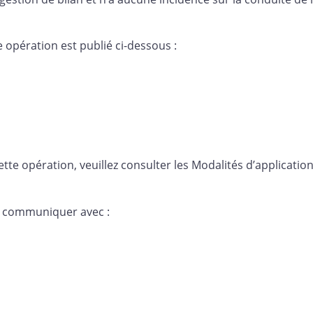
 opération est publié ci-dessous :
ette opération, veuillez consulter les Modalités d’applicat
z communiquer avec :