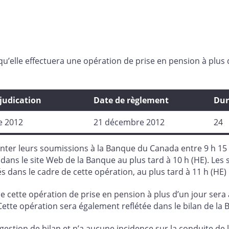
elle effectuera une opération de prise en pension à plus d’
djudication
Date de règlement
Dur
e 2012
21 décembre 2012
24
ter leurs soumissions à la Banque du Canada entre 9 h 15 et 
dans le site Web de la Banque au plus tard à 10 h (HE). Les
 dans le cadre de cette opération, au plus tard à 11 h (HE) l
e cette opération de prise en pension à plus d’un jour ser
 Cette opération sera également reflétée dans le bilan de l
estion de bilan et n’a aucune incidence sur la conduite de la