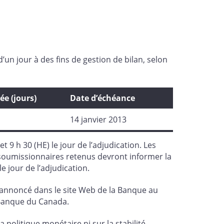
un jour à des fins de gestion de bilan, selon
ée (jours)
Date d’échéance
14 janvier 2013
9 h 30 (HE) le jour de l’adjudication. Les
 soumissionnaires retenus devront informer la
e jour de l’adjudication.
a annoncé dans le site Web de la Banque au
a Banque du Canada.
 politique monétaire ni sur la stabilité