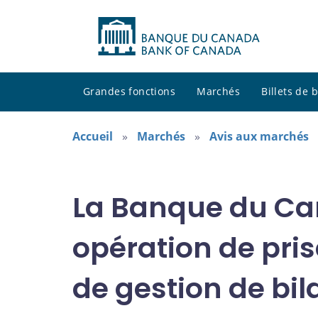
Grandes fonctions
Marchés
Billets de
Accueil
Marchés
Avis aux marchés
La Banque du Can
opération de pris
de gestion de bil