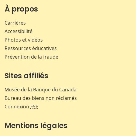
Facebook
X
LinkedIn
courr
À propos
Carrières
Accessibilité
Photos et vidéos
Ressources éducatives
Prévention de la fraude
Sites affiliés
Musée de la Banque du Canada
Bureau des biens non réclamés
Connexion
FSP
Mentions légales