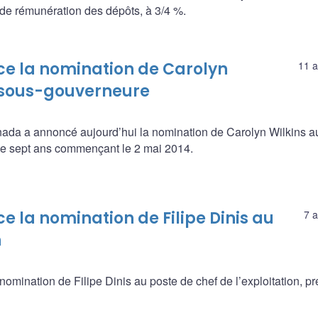
x de rémunération des dépôts, à 3/4 %.
e la nomination de Carolyn
11 a
e sous-gouverneure
nada a annoncé aujourd’hui la nomination de Carolyn Wilkins a
e sept ans commençant le 2 mai 2014.
la nomination de Filipe Dinis au
7 a
n
mination de Filipe Dinis au poste de chef de l’exploitation, pr