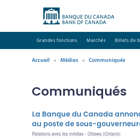
Grandes fonctions
Marchés
Billets de
Accueil
Médias
Communiqués
Communiqués
La Banque du Canada annonce
au poste de sous-gouverneur
Relations avec les médias
Ottawa (Ontario)