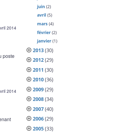
juin
(2)
avril
(5)
mars
(4)
vril 2014
février
(2)
janvier
(1)
2013
(30)
u poste
2012
(29)
2011
(30)
2010
(36)
2009
(29)
vril 2014
2008
(34)
2007
(40)
2006
(29)
enant
2005
(33)