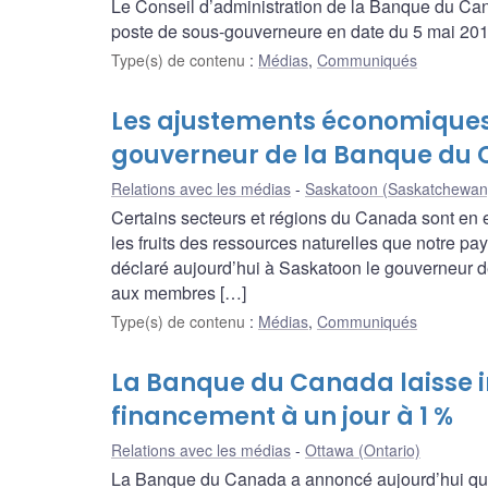
Le Conseil d’administration de la Banque du Ca
poste de sous-gouverneure en date du 5 mai 201
Type(s) de contenu
:
Médias
,
Communiqués
Les ajustements économiques p
gouverneur de la Banque du C
Relations avec les médias
Saskatoon (Saskatchewan
Certains secteurs et régions du Canada sont en ef
les fruits des ressources naturelles que notre p
déclaré aujourd’hui à Saskatoon le gouverneur 
aux membres […]
Type(s) de contenu
:
Médias
,
Communiqués
La Banque du Canada laisse i
financement à un jour à 1 %
Relations avec les médias
Ottawa (Ontario)
La Banque du Canada a annoncé aujourd’hui qu’el