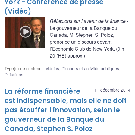
York - Conférence de presse
(Vidéo)
Réflexions sur l’avenir de la finance
-
Le gouverneur de la Banque du
Canada, M. Stephen S. Poloz,
prononce un discours devant
l’Economic Club de New York. (9 h
20 (HE) approx.)
Type(s) de contenu
:
Médias
,
Discours et activités publiques
,
Diffusions
La réforme financière
11 décembre 2014
est indispensable, mais elle ne doit
pas étouffer l’innovation, selon le
gouverneur de la Banque du
Canada, Stephen S. Poloz