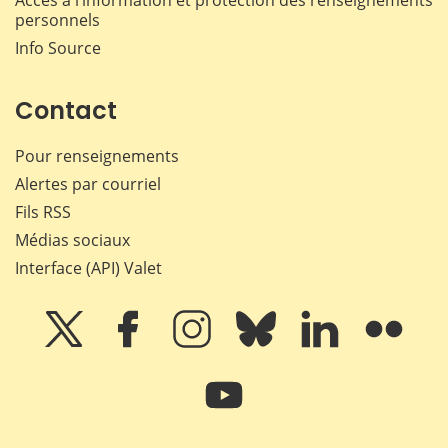
Accès à l’information et protection des renseignements
personnels
Info Source
Contact
Pour renseignements
Alertes par courriel
Fils RSS
Médias sociaux
Interface (API) Valet