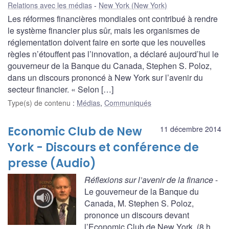
Relations avec les médias
New York (New York)
Les réformes financières mondiales ont contribué à rendre
le système financier plus sûr, mais les organismes de
réglementation doivent faire en sorte que les nouvelles
règles n’étouffent pas l’innovation, a déclaré aujourd’hui le
gouverneur de la Banque du Canada, Stephen S. Poloz,
dans un discours prononcé à New York sur l’avenir du
secteur financier. « Selon […]
Type(s) de contenu
:
Médias
,
Communiqués
Economic Club de New
11 décembre 2014
York - Discours et conférence de
presse (Audio)
Réflexions sur l’avenir de la finance
-
Le gouverneur de la Banque du
Canada, M. Stephen S. Poloz,
prononce un discours devant
l’Economic Club de New York. (8 h