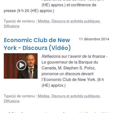
(HE) approx.) et conférence de
presse (9 h 20 (HE) approx.)
Type(s) de contenu
:
Médias
,
Discours et activités publiques
,
Diffusions
Economic Club de New
11 décembre 2014
York - Discours (Vidéo)
Réflexions sur l’avenir de la finance
-
Le gouverneur de la Banque du
Canada, M. Stephen S. Poloz,
prononce un discours devant
l’Economic Club de New York. (8 h
(HE) approx.)
Type(s) de contenu
:
Médias
,
Discours et activités publiques
,
Diffusions