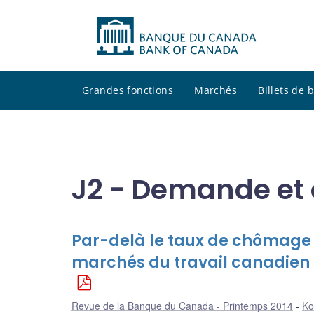
Grandes fonctions
Marchés
Billets de
J2 - Demande et o
Par-delà le taux de chômage 
marchés du travail canadien 
Revue de la Banque du Canada - Printemps 2014
Ko