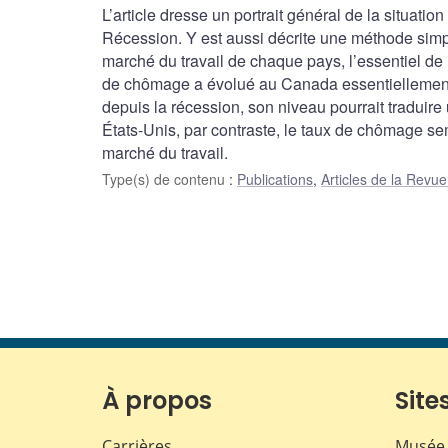
L’article dresse un portrait général de la situat
Récession. Y est aussi décrite une méthode simp
marché du travail de chaque pays, l’essentiel de 
de chômage a évolué au Canada essentiellement 
depuis la récession, son niveau pourrait traduir
États-Unis, par contraste, le taux de chômage se
marché du travail.
Type(s) de contenu
:
Publications
,
Articles de la Rev
À propos
Sites
Carrières
Musée 