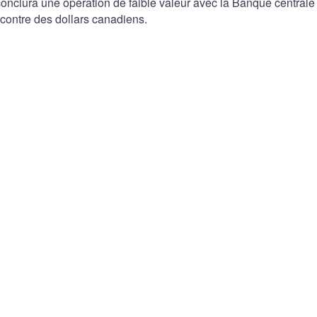
nclura une opération de faible valeur avec la Banque centrale
contre des dollars canadiens.