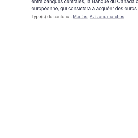
entre banques centrales, la Banque du Canada co
européenne, qui consistera à acquérir des euros 
Type(s) de contenu
:
Médias
,
Avis aux marchés