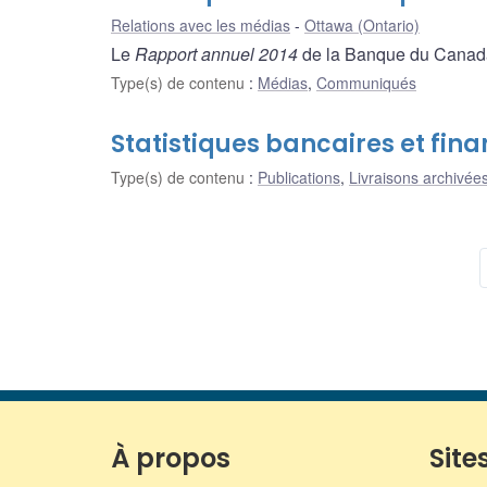
Relations avec les médias
Ottawa (Ontario)
Le
Rapport annuel 2014
de la Banque du Canada
Type(s) de contenu
:
Médias
,
Communiqués
Statistiques bancaires et fina
Type(s) de contenu
:
Publications
,
Livraisons archivées
À propos
Sites