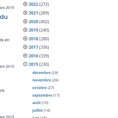
2022
(272)
ars 2015
2021
(289)
 du
2020
(402)
2019
(240)
à
2018
(280)
tés en
2017
(336)
2016
(339)
2015
(230)
ars 2015
décembre
(29)
novembre
(26)
s
octobre
(27)
ers
septembre
(17)
août
(10)
juillet
(14)
ars 2015
juin
(18)