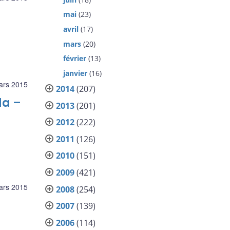
mai
(23)
avril
(17)
mars
(20)
février
(13)
janvier
(16)
ars 2015
2014
(207)
da –
2013
(201)
2012
(222)
2011
(126)
2010
(151)
2009
(421)
ars 2015
2008
(254)
2007
(139)
2006
(114)