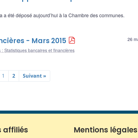
 a été déposé aujourd’hui à la Chambre des communes.
ncières - Mars 2015
26 m
 : Statistiques bancaires et financières
1
2
Suivant »
 affiliés
Mentions légales