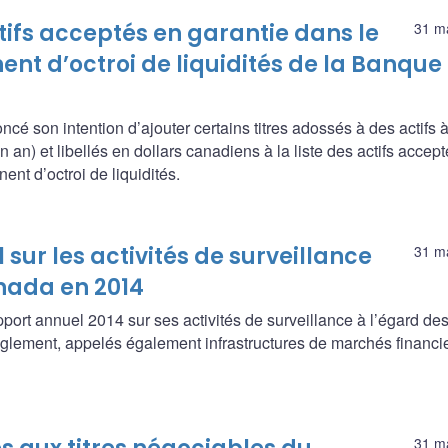
ctifs acceptés en garantie dans le
31 m
 d’octroi de liquidités de la Banque
é son intention d’ajouter certains titres adossés à des actifs 
 an) et libellés en dollars canadiens à la liste des actifs accep
t d’octroi de liquidités.
sur les activités de surveillance
31 m
nada en 2014
ort annuel 2014 sur ses activités de surveillance à l’égard de
glement, appelés également infrastructures de marchés financi
31 m