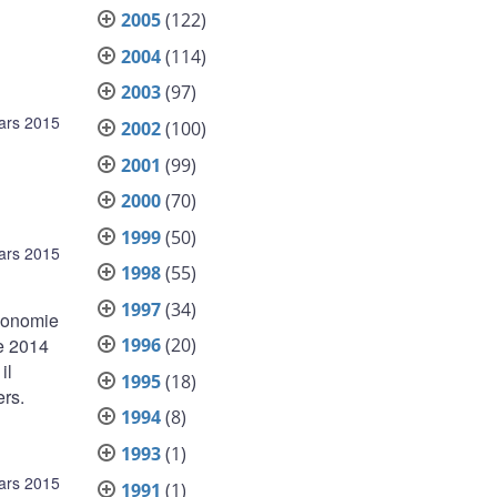
2005
(122)
2004
(114)
2003
(97)
ars 2015
2002
(100)
2001
(99)
2000
(70)
1999
(50)
ars 2015
1998
(55)
1997
(34)
économie
de 2014
1996
(20)
il
1995
(18)
ers.
1994
(8)
1993
(1)
ars 2015
1991
(1)