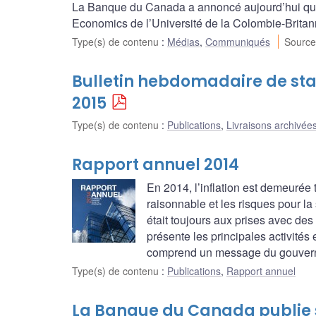
La Banque du Canada a annoncé aujourd’hui que
Economics de l’Université de la Colombie-Britan
Type(s) de contenu
:
Médias
,
Communiqués
Source
Bulletin hebdomadaire de stat
2015
Type(s) de contenu
:
Publications
,
Livraisons archivées
Rapport annuel 2014
En 2014, l’inflation est demeurée 
raisonnable et les risques pour la
était toujours aux prises avec de
présente les principales activités
comprend un message du gouverneur
Type(s) de contenu
:
Publications
,
Rapport annuel
La Banque du Canada publie 