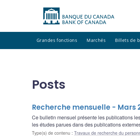
Grandes fonctions
Marchés
Billets de
Posts
Recherche mensuelle - Mars 
Ce bulletin mensuel présente les publications l
les études parues dans des publications externes
Type(s) de contenu
:
Travaux de recherche du person