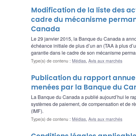
Modification de la liste des a
cadre du mécanisme permanent
Canada
Le 29 janvier 2015, la Banque du Canada a annonc
échéance initiale de plus d’un an (TAA à plus d’un
garantie dans le cadre de son mécanisme permanen
Type(s) de contenu
:
Médias
,
Avis aux marchés
Publication du rapport annuel 
menées par la Banque du Ca
La Banque du Canada a publié aujourd’hui le rapp
systèmes de paiement, de compensation et de rè
(IMF).
Type(s) de contenu
:
Médias
,
Avis aux marchés