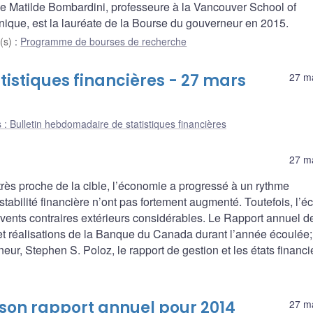
 Matilde Bombardini, professeure à la Vancouver School of
nique, est la lauréate de la Bourse du gouverneur en 2015.
(s)
:
Programme de bourses de recherche
istiques financières - 27 mars
27 m
 : Bulletin hebdomadaire de statistiques financières
27 m
très proche de la cible, l’économie a progressé à un rythme
 stabilité financière n’ont pas fortement augmenté. Toutefois, l’
s vents contraires extérieurs considérables. Le Rapport annuel 
 et réalisations de la Banque du Canada durant l’année écoulée; 
, Stephen S. Poloz, le rapport de gestion et les états financi
son rapport annuel pour 2014
27 m