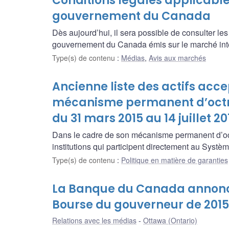
Conditions légales applicable
gouvernement du Canada
Dès aujourd’hui, il sera possible de consulter le
gouvernement du Canada émis sur le marché inté
Type(s) de contenu
:
Médias
,
Avis aux marchés
Ancienne liste des actifs acc
mécanisme permanent d’octro
du 31 mars 2015 au 14 juillet 20
Dans le cadre de son mécanisme permanent d’oct
institutions qui participent directement au Syst
Type(s) de contenu
:
Politique en matière de garanties
La Banque du Canada annonce
Bourse du gouverneur de 2015
Relations avec les médias
Ottawa (Ontario)