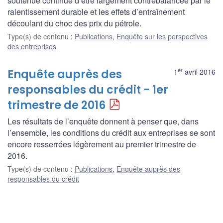
soutenue continue d’être largement contrebalancée par le
ralentissement durable et les effets d’entraînement
découlant du choc des prix du pétrole.
Type(s) de contenu
:
Publications
,
Enquête sur les perspectives
des entreprises
er
Enquête auprès des
1
avril 2016
responsables du crédit - 1er
trimestre de 2016
Les résultats de l’enquête donnent à penser que, dans
l’ensemble, les conditions du crédit aux entreprises se sont
encore resserrées légèrement au premier trimestre de
2016.
Type(s) de contenu
:
Publications
,
Enquête auprès des
responsables du crédit