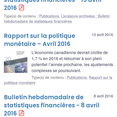
2016
Type(s) de contenu
:
Publications
,
Livraisons archivées : Bulletin
hebdomadaire de statistiques financières
Rapport sur la politique
13 avril 2016
monétaire – Avril 2016
L'économie canadienne devrait croître de
1,7 % en 2016 et retourner à son plein
potentiel l’année prochaine, les ajustements
complexes se poursuivant.
Type(s) de contenu
:
Publications
,
Rapport sur la
politique monétaire
Bulletin hebdomadaire de
8 avril 2016
statistiques financières - 8 avril
2016