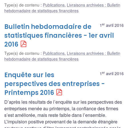
Type(s) de contenu
:
Publications
,
Livraisons archivées : Bulletin
hebdomadaire de statistiques financières
er
Bulletin hebdomadaire de
1
avril 2016
statistiques financières - 1er avril
2016
Type(s) de contenu
:
Publications
,
Livraisons archivées : Bulletin
hebdomadaire de statistiques financières
er
Enquête sur les
1
avril 2016
perspectives des entreprises -
Printemps 2016
D’après les résultats de l’enquête sur les perspectives des
entreprises menée au printemps, la confiance des firmes
s’est améliorée, mais reste faible dans l’ensemble.
L’impulsion positive provenant de la demande étrangère