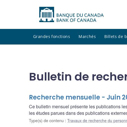
Grandes fonctions
Marchés
Billets de
Bulletin de reche
Recherche mensuelle - Juin 2
Ce bulletin mensuel présente les publications l
les études parues dans des publications externes
Type(s) de contenu
:
Travaux de recherche du person