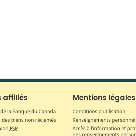
 affiliés
Mentions légales
de la Banque du Canada
Conditions d’utilisation
 des biens non réclamés
Renseignements personnel
xion
FSP
Accès à l’information et pro
des renseignements perso