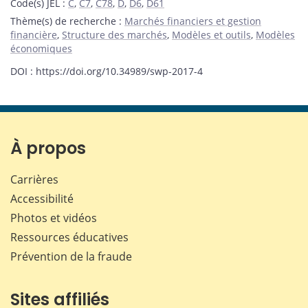
Code(s) JEL
:
C
,
C7
,
C78
,
D
,
D6
,
D61
Thème(s) de recherche
:
Marchés financiers et gestion
financière
,
Structure des marchés
,
Modèles et outils
,
Modèles
économiques
DOI : https://doi.org/10.34989/swp-2017-4
À propos
Carrières
Accessibilité
Photos et vidéos
Ressources éducatives
Prévention de la fraude
Sites affiliés