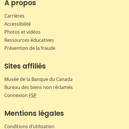
Facebook
X
LinkedIn
courr
À propos
Carrières
Accessibilité
Photos et vidéos
Ressources éducatives
Prévention de la fraude
Sites affiliés
Musée de la Banque du Canada
Bureau des biens non réclamés
Connexion
FSP
Mentions légales
Conditions d’utilisation