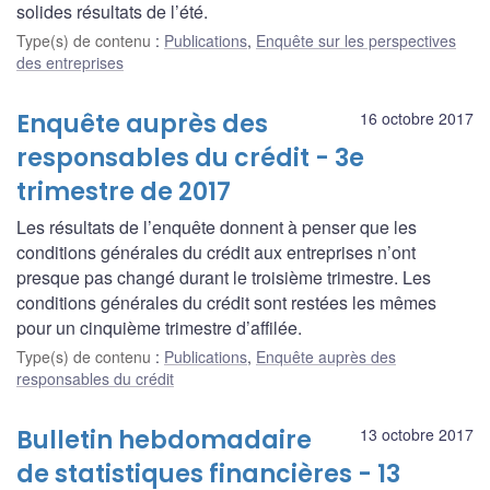
solides résultats de l’été.
Type(s) de contenu
:
Publications
,
Enquête sur les perspectives
des entreprises
Enquête auprès des
16 octobre 2017
responsables du crédit - 3e
trimestre de 2017
Les résultats de l’enquête donnent à penser que les
conditions générales du crédit aux entreprises n’ont
presque pas changé durant le troisième trimestre. Les
conditions générales du crédit sont restées les mêmes
pour un cinquième trimestre d’affilée.
Type(s) de contenu
:
Publications
,
Enquête auprès des
responsables du crédit
Bulletin hebdomadaire
13 octobre 2017
de statistiques financières - 13