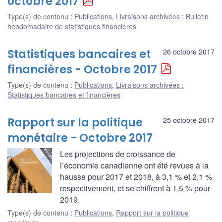
octobre 2017
Type(s) de contenu
:
Publications
,
Livraisons archivées : Bulletin
hebdomadaire de statistiques financières
Statistiques bancaires et
26 octobre 2017
financières - Octobre 2017
Type(s) de contenu
:
Publications
,
Livraisons archivées :
Statistiques bancaires et financières
Rapport sur la politique
25 octobre 2017
monétaire - Octobre 2017
Les projections de croissance de
l’économie canadienne ont été revues à la
hausse pour 2017 et 2018, à 3,1 % et 2,1 %
respectivement, et se chiffrent à 1,5 % pour
2019.
Type(s) de contenu
:
Publications
,
Rapport sur la politique