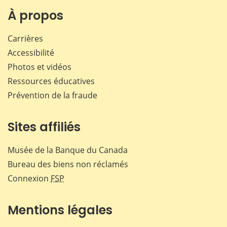
Facebook
X
LinkedIn
courr
À propos
Carrières
Accessibilité
Photos et vidéos
Ressources éducatives
Prévention de la fraude
Sites affiliés
Musée de la Banque du Canada
Bureau des biens non réclamés
Connexion
FSP
Mentions légales