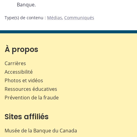
Banque.
Type(s) de contenu
:
Médias
,
Communiqués
À propos
Carrières
Accessibilité
Photos et vidéos
Ressources éducatives
Prévention de la fraude
Sites affiliés
Musée de la Banque du Canada